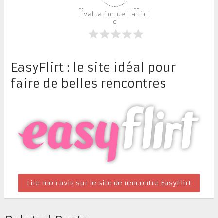
Évaluation de l'articl
e
EasyFlirt : le site idéal pour
faire de belles rencontres
Lire mon avis sur le site de rencontre EasyFlirt