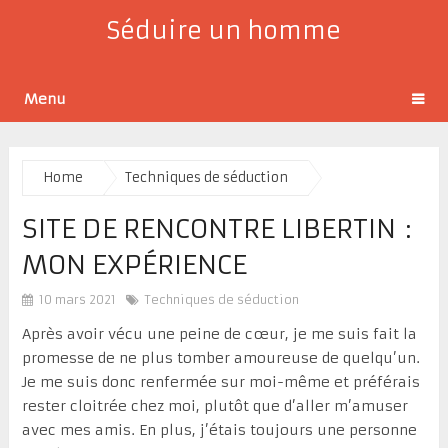
Séduire un homme
Menu
Home
Techniques de séduction
SITE DE RENCONTRE LIBERTIN :
MON EXPÉRIENCE
10 mars 2021
Techniques de séduction
Après avoir vécu une peine de cœur, je me suis fait la
promesse de ne plus tomber amoureuse de quelqu’un.
Je me suis donc renfermée sur moi-même et préférais
rester cloitrée chez moi, plutôt que d’aller m’amuser
avec mes amis. En plus, j’étais toujours une personne