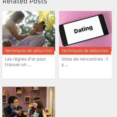
Related Posts
Techniques de séduction
Techniques de séduction
Les règles d’or pour
Sites de rencontres : il
trouver un ...
y ...