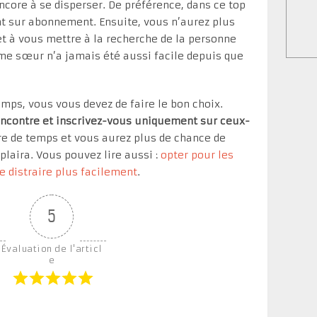
core à se disperser. De préférence, dans ce top
nt sur abonnement. Ensuite, vous n’aurez plus
 et à vous mettre à la recherche de la personne
âme sœur n’a jamais été aussi facile depuis que
mps, vous vous devez de faire le bon choix.
rencontre et inscrivez-vous uniquement sur ceux-
dre de temps et vous aurez plus de chance de
plaira. Vous pouvez lire aussi :
opter pour les
e distraire plus facilement
.
5
Évaluation de l'articl
e