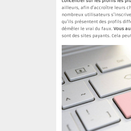
concentrer sur les profils les p
ailleurs, afin d’accroître leurs 
nombreux utilisateurs s’inscriven
qu’ils présentent des profils dif
démêler le vrai du faux.
Vous au
sont des sites payants. Cela peu