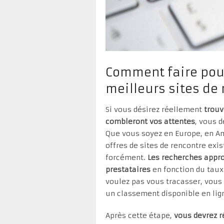
Comment faire pour
meilleurs sites de 
Si vous désirez réellement
trouv
combleront vos attentes
, vous d
Que vous soyez en Europe, en Am
offres de sites de rencontre exis
forcément.
Les recherches appro
prestataires
en fonction du taux 
voulez pas vous tracasser, vous
un classement disponible en lign
Après cette étape,
vous devrez r