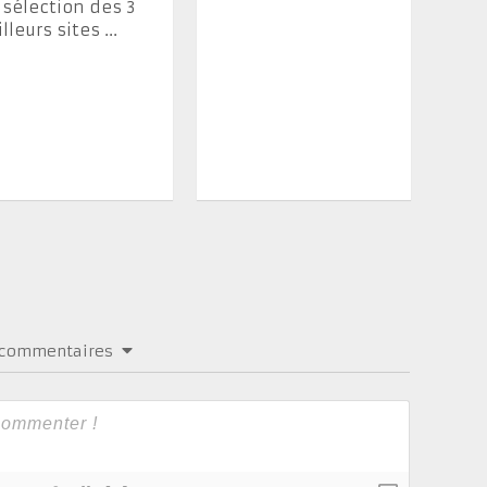
sélection des 3
lleurs sites ...
s commentaires