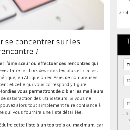
La sol
 se concentrer sur les
rencontre ?
er l’âme sœur ou effectuer des rencontres qui
evez faire le choix des sites les plus efficaces.
érique, en Afrique ou en Asie, de nombreuses
tent et celle qui vous correspond y figure
fondies vous permettront de cibler les meilleurs
de satisfaction des utilisateurs. Si vous ne
 pouvez alors tout simplement faire confiance à
e qui vous fournira une liste détaillée.
éduire cette liste à un top trois au maximum
, car