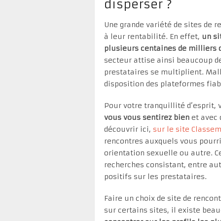
disperser ?
Une grande variété de sites de re
à leur rentabilité. En effet,
un si
plusieurs centaines de milliers 
secteur attise ainsi beaucoup de
prestataires se multiplient. Ma
disposition des plateformes fiab
Pour votre tranquillité d’esprit,
vous vous sentirez bien
et avec 
découvrir ici,
sur le site Classe
rencontres auxquels vous pourri
orientation sexuelle ou autre. C
recherches consistant, entre au
positifs sur les prestataires.
Faire un choix de site de rencon
sur certains sites, il existe be