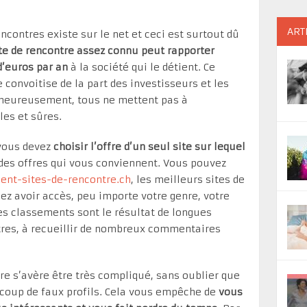
ART
ncontres existe sur le net et ceci est surtout dû
te de rencontre assez connu peut rapporter
d’euros par an
à la société qui le détient. Ce
 convoitise de la part des investisseurs et les
lheureusement, tous ne mettent pas à
les et sûres.
 vous devez
choisir l’offre d’un seul site sur lequel
des offres qui vous conviennent. Vous pouvez
ment-sites-de-rencontre.ch
, les meilleurs sites de
ez avoir accès, peu importe votre genre, votre
es classements sont le résultat de longues
tres, à recueillir de nombreux commentaires
tre s’avère être très compliqué, sans oublier que
aucoup de faux profils. Cela vous empêche de
vous