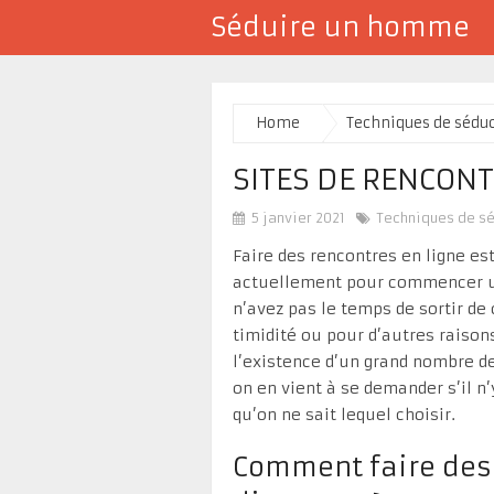
Séduire un homme
Home
Techniques de sédu
SITES DE RENCONTRE
5 janvier 2021
Techniques de s
Faire des rencontres en ligne es
actuellement pour commencer un
n’avez pas le temps de sortir de
timidité ou pour d’autres raisons
l’existence d’un grand nombre de
on en vient à se demander s’il n’
qu’on ne sait lequel choisir.
Comment faire des 