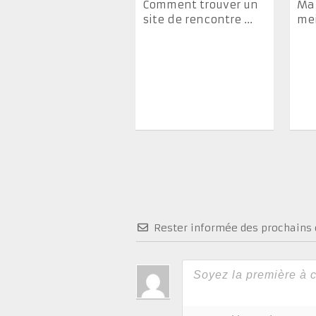
Comment trouver un
Ma 
site de rencontre ...
mei
Rester informée des prochain