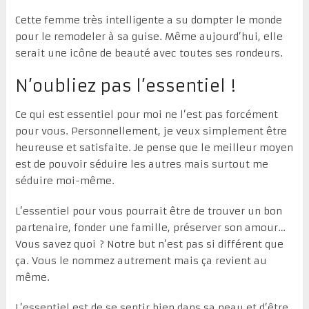
Cette femme très intelligente a su dompter le monde
pour le remodeler à sa guise. Même aujourd’hui, elle
serait une icône de beauté avec toutes ses rondeurs.
N’oubliez pas l’essentiel !
Ce qui est essentiel pour moi ne l’est pas forcément
pour vous. Personnellement, je veux simplement être
heureuse et satisfaite. Je pense que le meilleur moyen
est de pouvoir séduire les autres mais surtout me
séduire moi-même.
L’essentiel pour vous pourrait être de trouver un bon
partenaire, fonder une famille, préserver son amour…
Vous savez quoi ? Notre but n’est pas si différent que
ça. Vous le nommez autrement mais ça revient au
même.
L’essentiel est de se sentir bien dans sa peau et d’être