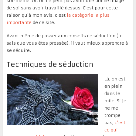
soi-même. Or, on ne peut pas avoir une bonne image
de soi sans avoir travaillé dessus. C’est pour cette
raison qu’à mon avis, c’est
la catégorie la plus
importante
de ce site.
Avant même de passer aux conseils de séduction (je
sais que vous êtes pressée), il vaut mieux apprendre à
se séduire.
Techniques de séduction
Là, on est
en plein
dans le
mile. Si je
ne me
trompe
pas,
c’est
ce qui