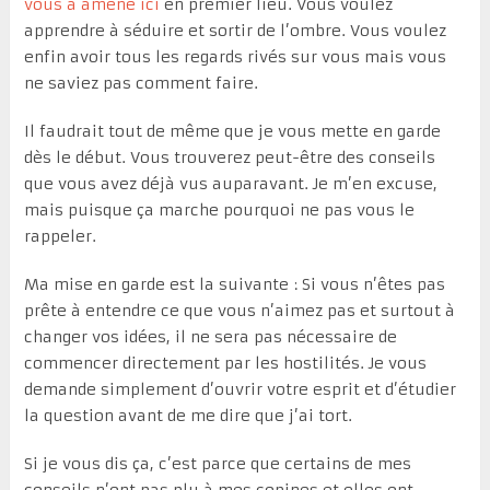
vous a amené ici
en premier lieu. Vous voulez
apprendre à séduire et sortir de l’ombre. Vous voulez
enfin avoir tous les regards rivés sur vous mais vous
ne saviez pas comment faire.
Il faudrait tout de même que je vous mette en garde
dès le début. Vous trouverez peut-être des conseils
que vous avez déjà vus auparavant. Je m’en excuse,
mais puisque ça marche pourquoi ne pas vous le
rappeler.
Ma mise en garde est la suivante : Si vous n’êtes pas
prête à entendre ce que vous n’aimez pas et surtout à
changer vos idées, il ne sera pas nécessaire de
commencer directement par les hostilités. Je vous
demande simplement d’ouvrir votre esprit et d’étudier
la question avant de me dire que j’ai tort.
Si je vous dis ça, c’est parce que certains de mes
conseils n’ont pas plu à mes copines et elles ont