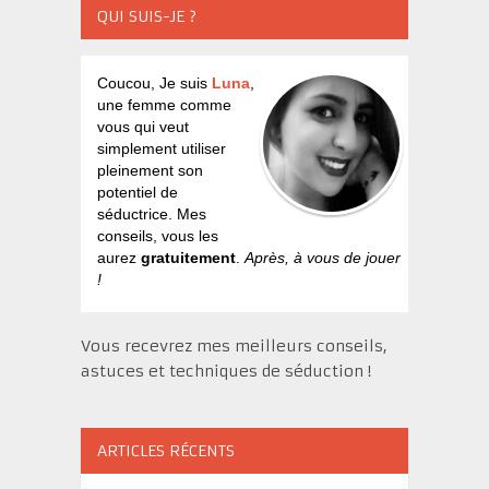
QUI SUIS-JE ?
Coucou, Je suis
Luna
,
une femme comme
vous qui veut
simplement utiliser
pleinement son
potentiel de
séductrice. Mes
conseils, vous les
aurez
gratuitement
.
Après, à vous de jouer
!
Vous recevrez mes meilleurs conseils,
astuces et techniques de séduction !
ARTICLES RÉCENTS