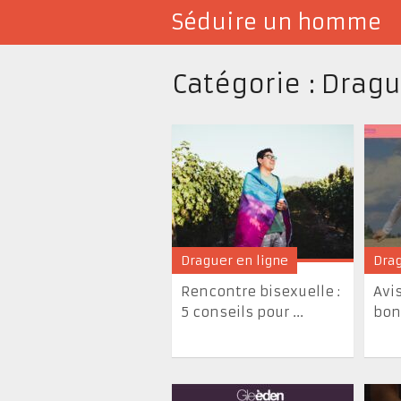
Séduire un homme
Catégorie :
Dragu
Draguer en ligne
Drag
Rencontre bisexuelle :
Avi
5 conseils pour ...
bon 