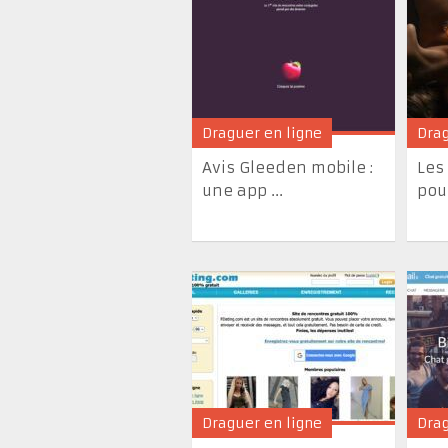
Draguer en ligne
Drag
Avis Gleeden mobile :
Les
une app ...
pour
Draguer en ligne
Drag