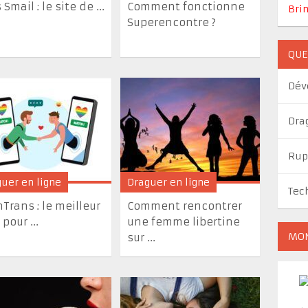
 Smail : le site de ...
Comment fonctionne
Superencontre ?
QUE
Dév
Dra
Rup
uer en ligne
Draguer en ligne
Tec
nTrans : le meilleur
Comment rencontrer
 pour ...
une femme libertine
MON
sur ...