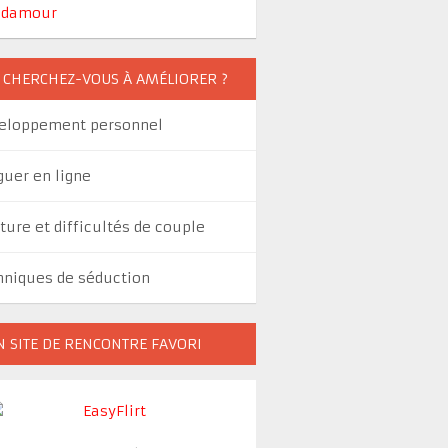
 CHERCHEZ-VOUS À AMÉLIORER ?
eloppement personnel
guer en ligne
ture et difficultés de couple
hniques de séduction
 SITE DE RENCONTRE FAVORI