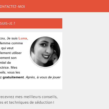
ONTACTEZ-MOI
SUIS-JE ?
ou, Je suis
Luna
,
 femme comme
 qui veut
lement utiliser
nement son
ntiel de
ctrice. Mes
eils, vous les
ez
gratuitement
.
Après, à vous de jouer
recevrez mes meilleurs conseils,
es et techniques de séduction !