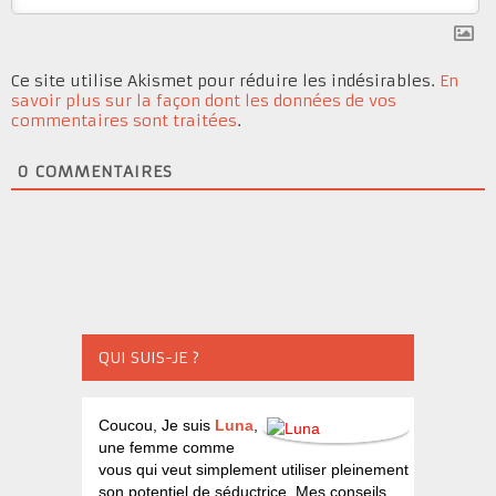
Ce site utilise Akismet pour réduire les indésirables.
En
savoir plus sur la façon dont les données de vos
commentaires sont traitées
.
0
COMMENTAIRES
QUI SUIS-JE ?
Coucou, Je suis
Luna
,
une femme comme
vous qui veut simplement utiliser pleinement
son potentiel de séductrice. Mes conseils,