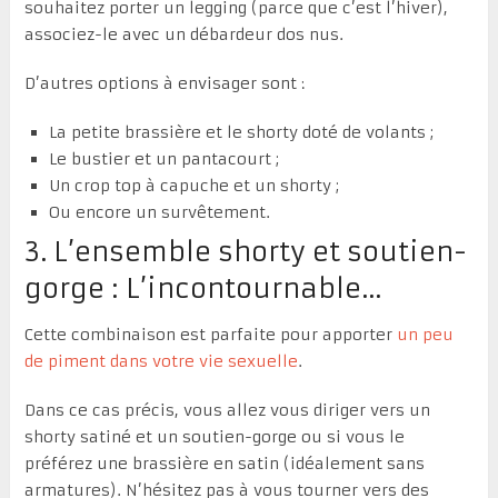
souhaitez porter un legging (parce que c’est l’hiver),
associez-le avec un débardeur dos nus.
D’autres options à envisager sont :
La petite brassière et le shorty doté de volants ;
Le bustier et un pantacourt ;
Un crop top à capuche et un shorty ;
Ou encore un survêtement.
3. L’ensemble shorty et soutien-
gorge : L’incontournable…
Cette combinaison est parfaite pour apporter
un peu
de piment dans votre vie sexuelle
.
Dans ce cas précis, vous allez vous diriger vers un
shorty satiné et un soutien-gorge ou si vous le
préférez une brassière en satin (idéalement sans
armatures). N’hésitez pas à vous tourner vers des