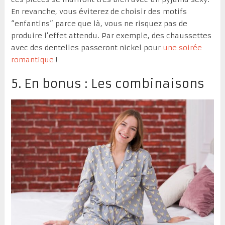
En revanche, vous éviterez de choisir des motifs
“enfantins” parce que là, vous ne risquez pas de
produire l’effet attendu. Par exemple, des chaussettes
avec des dentelles passeront nickel pour
une soirée
romantique
!
5. En bonus : Les combinaisons