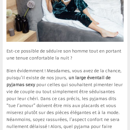
Est-ce possible de séduire son homme tout en portant
une tenue confortable la nuit ?
Bien évidemment ! Mesdames, vous avez de la chance,
puisqu’il existe de nos jours,
un large éventail de
pyjamas sexy
pour celles qui souhaitent pimenter leur
vie de couple ou tout simplement être séduisantes
pour leur chéri. Dans ce cas précis, les pyjamas dits
“tue l’amour” doivent être mis aux placards et vous
miserez plutôt sur des pièces élégantes et à la mode.
Néanmoins, soyez rassurées, l’aspect confort ne sera
nullement délaissé ! Alors, quel pyjama pour faire