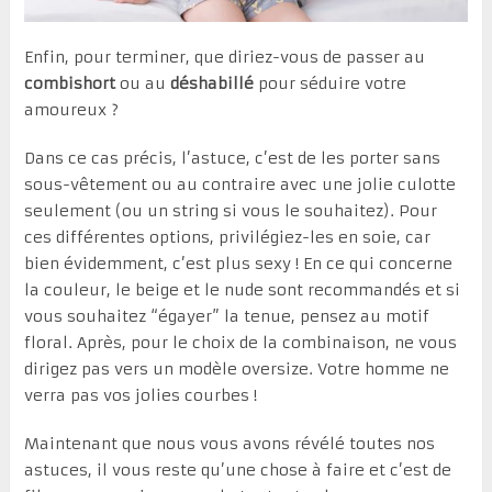
Enfin, pour terminer, que diriez-vous de passer au
combishort
ou au
déshabillé
pour séduire votre
amoureux ?
Dans ce cas précis, l’astuce, c’est de les porter sans
sous-vêtement ou au contraire avec une jolie culotte
seulement (ou un string si vous le souhaitez). Pour
ces différentes options, privilégiez-les en soie, car
bien évidemment, c’est plus sexy ! En ce qui concerne
la couleur, le beige et le nude sont recommandés et si
vous souhaitez “égayer” la tenue, pensez au motif
floral. Après, pour le choix de la combinaison, ne vous
dirigez pas vers un modèle oversize. Votre homme ne
verra pas vos jolies courbes !
Maintenant que nous vous avons révélé toutes nos
astuces, il vous reste qu’une chose à faire et c’est de