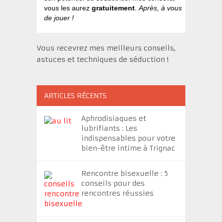
vous les aurez
gratuitement
.
Après, à vous
de jouer !
Vous recevrez mes meilleurs conseils,
astuces et techniques de séduction !
ARTICLES RÉCENTS
Aphrodisiaques et
lubrifiants : Les
indispensables pour votre
bien-être intime à Trignac
Rencontre bisexuelle : 5
conseils pour des
rencontres réussies