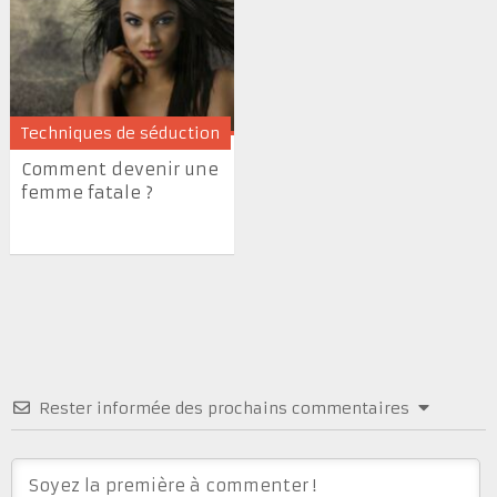
Techniques de séduction
Comment devenir une
femme fatale ?
Rester informée des prochains commentaires