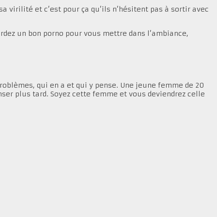
 virilité et c’est pour ça qu’ils n’hésitent pas à sortir avec
gardez un bon porno pour vous mettre dans l’ambiance,
roblèmes, qui en a et qui y pense. Une jeune femme de 20
enser plus tard. Soyez cette femme et vous deviendrez celle