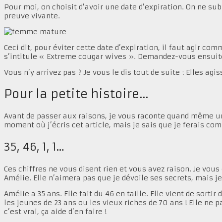
Pour moi, on choisit d’avoir une date d’expiration. On ne sub
preuve vivante.
Ceci dit, pour éviter cette date d’expiration, il faut agir c
s’intitule « Extreme cougar wives ». Demandez-vous ensuite 
Vous n’y arrivez pas ? Je vous le dis tout de suite : Elles a
Pour la petite histoire…
Avant de passer aux raisons, je vous raconte quand même une 
moment où j’écris cet article, mais je sais que je ferais 
35, 46, 1, 1…
Ces chiffres ne vous disent rien et vous avez raison. Je vo
Amélie. Elle n’aimera pas que je dévoile ses secrets, mais j
Amélie a 35 ans. Elle fait du 46 en taille. Elle vient de sort
les jeunes de 23 ans ou les vieux riches de 70 ans ! Elle ne 
c’est vrai, ça aide d’en faire !