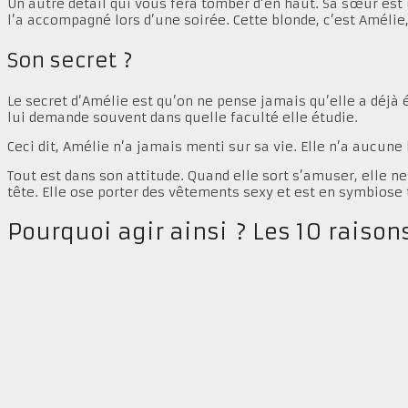
Un autre détail qui vous fera tomber d’en haut. Sa sœur est 
l’a accompagné lors d’une soirée. Cette blonde, c’est Amélie
Son secret ?
Le secret d’Amélie est qu’on ne pense jamais qu’elle a déjà 
lui demande souvent dans quelle faculté elle étudie.
Ceci dit, Amélie n’a jamais menti sur sa vie. Elle n’a aucune
Tout est dans son attitude. Quand elle sort s’amuser, elle 
tête. Elle ose porter des vêtements sexy et est en symbiose
Pourquoi agir ainsi ? Les 10 raisons