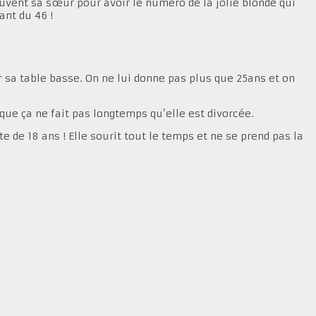
ouvent sa sœur pour avoir le numéro de la jolie blonde qui
ant du 46 !
r sa table basse. On ne lui donne pas plus que 25ans et on
 que ça ne fait pas longtemps qu’elle est divorcée.
de 18 ans ! Elle sourit tout le temps et ne se prend pas la