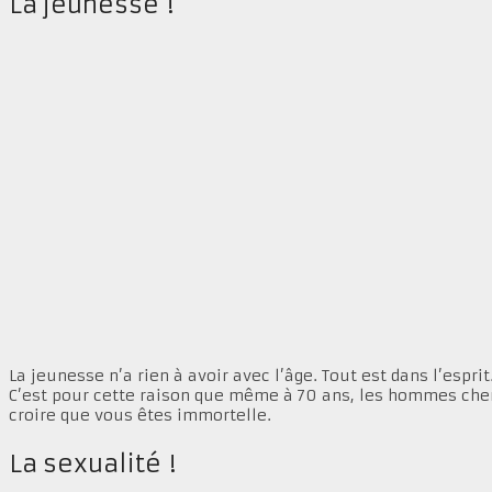
La jeunesse !
La jeunesse n’a rien à avoir avec l’âge. Tout est dans l’esp
C’est pour cette raison que même à 70 ans, les hommes cherc
croire que vous êtes immortelle.
La sexualité !