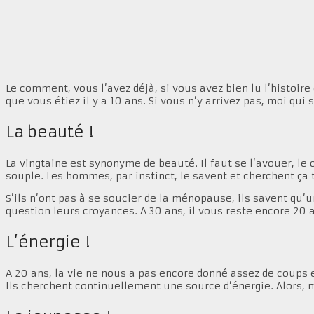
Le comment, vous l’avez déjà, si vous avez bien lu l’histoire
que vous étiez il y a 10 ans. Si vous n’y arrivez pas, moi qui 
La beauté !
La vingtaine est synonyme de beauté. Il faut se l’avouer, le
souple. Les hommes, par instinct, le savent et cherchent ça t
S’ils n’ont pas à se soucier de la ménopause, ils savent qu’
question leurs croyances. A 30 ans, il vous reste encore 20 a
L’énergie !
A 20 ans, la vie ne nous a pas encore donné assez de coups
Ils cherchent continuellement une source d’énergie. Alors, 