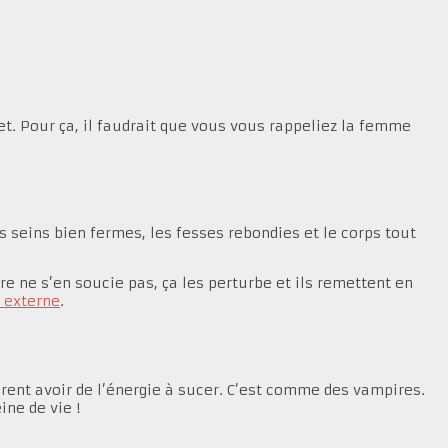
fet. Pour ça, il faudrait que vous vous rappeliez la femme
s seins bien fermes, les fesses rebondies et le corps tout
e ne s’en soucie pas, ça les perturbe et ils remettent en
é externe
.
ent avoir de l’énergie à sucer. C’est comme des vampires.
ne de vie !