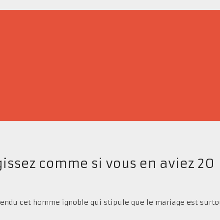
gissez comme si vous en aviez 20
 entendu cet homme ignoble qui stipule que le mariage est surt