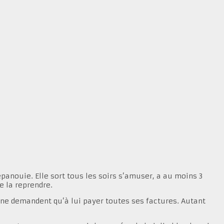
 épanouie. Elle sort tous les soirs s’amuser, a au moins 3
 la reprendre.
 ne demandent qu’à lui payer toutes ses factures. Autant