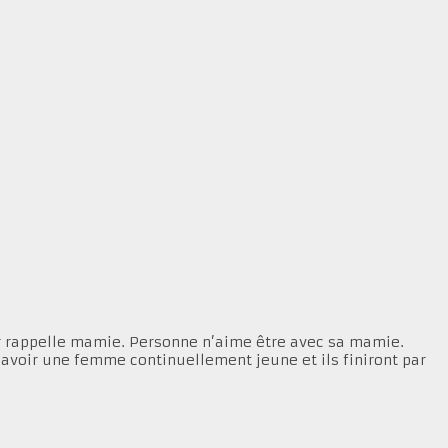
leur rappelle mamie. Personne n’aime être avec sa mamie.
d’avoir une femme continuellement jeune et ils finiront par