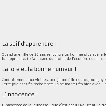
La soif d’apprendre !
Quand une fille de 20 ans rencontre un homme plus âgé, elle 
lui apprendre. Le fantasme du prof et de l’écolière est donc p
La joie et la bonne humeur !
Contrairement aux vieilles, une jeune fille est toujours joy
Cette joie est très recherchée. Ça se marie très bien avec l
L’innocence !
L’innocence de la jeunesse… que c’est beau ! Pourtant, la tre