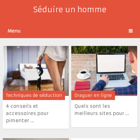
Séduire un homme
Menu
Techniques de séduction
Draguer en ligne
4 conseils et
Quels sont les
accessoires pour
meilleurs sites pour ...
pimenter ...