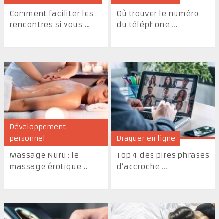
Comment faciliter les
Où trouver le numéro
rencontres si vous ...
du téléphone ...
Développement
personnel
Draguer en ligne
Massage Nuru : le
Top 4 des pires phrases
massage érotique ...
d’accroche ...