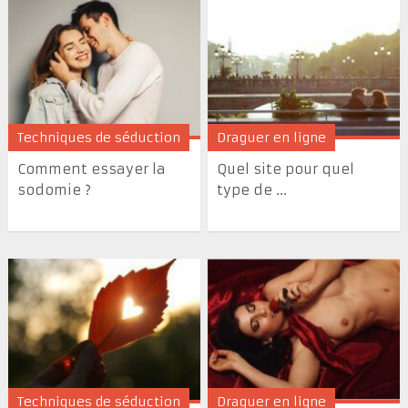
Techniques de séduction
Draguer en ligne
Comment essayer la
Quel site pour quel
sodomie ?
type de ...
Techniques de séduction
Draguer en ligne