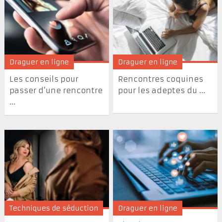
Draguer en ligne
Draguer en ligne
Les conseils pour
Rencontres coquines
passer d’une rencontre
pour les adeptes du ...
...
Techniques de séduction
Draguer en ligne